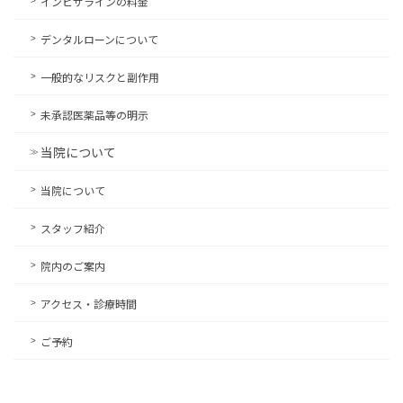
インビザラインの料金
デンタルローンについて
一般的なリスクと副作用
未承認医薬品等の明示
当院について
当院について
スタッフ紹介
院内のご案内
アクセス・診療時間
ご予約