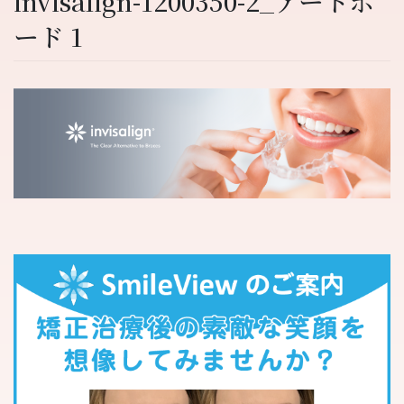
invisalign-1200350-2_アートボ
ード 1