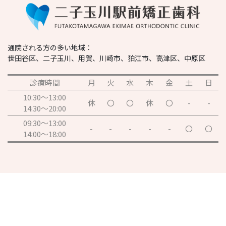
通院される方の多い地域：
世田谷区、二子玉川、用賀、川崎市、狛江市、高津区、中原区
診療時間
月
火
水
木
金
土
日
10:30～13:00
休
〇
〇
休
〇
-
-
14:30～20:00
09:30～13:00
-
-
-
-
-
〇
〇
14:00～18:00