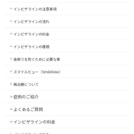
インビザラインの注意事項
インビザラインの流れ
インビザラインの料金
インビザラインの種類
後戻りを防ぐために必要な事
スマイルビュー（SmileView）
再治療について
症例のご紹介
よくあるご質問
インビザラインの料金