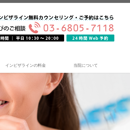
インビザラインの料金
当院について