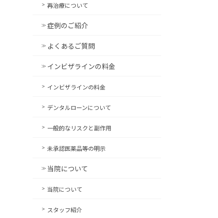
再治療について
症例のご紹介
よくあるご質問
インビザラインの料金
インビザラインの料金
デンタルローンについて
一般的なリスクと副作用
未承認医薬品等の明示
当院について
当院について
スタッフ紹介