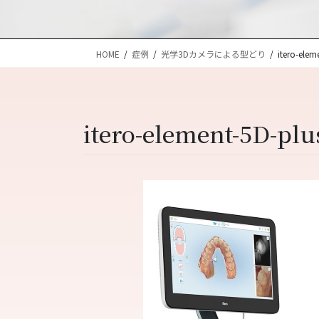
HOME
症例
光学3Dカメラによる型どり
itero-elem
itero-element-5D-plu