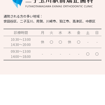
通院される方の多い地域：
世田谷区、二子玉川、用賀、川崎市、狛江市、高津区、中原区
診療時間
月
火
水
木
金
土
日
10:30～13:00
休
〇
〇
休
〇
-
-
14:30～20:00
09:30～13:00
-
-
-
-
-
〇
〇
14:00～18:00