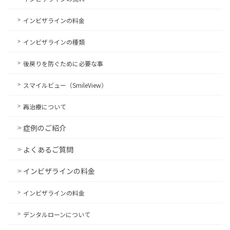
インビザラインの料金
インビザラインの種類
後戻りを防ぐために必要な事
スマイルビュー（SmileView）
再治療について
症例のご紹介
よくあるご質問
インビザラインの料金
インビザラインの料金
デンタルローンについて