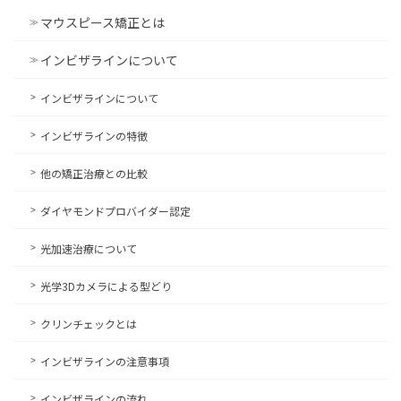
マウスピース矯正とは
インビザラインについて
インビザラインについて
インビザラインの特徴
他の矯正治療との比較
ダイヤモンドプロバイダー認定
光加速治療について
光学3Dカメラによる型どり
クリンチェックとは
インビザラインの注意事項
インビザラインの流れ