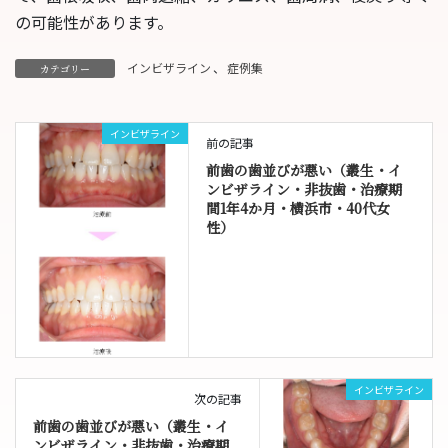
の可能性があります。
インビザライン
、
症例集
カテゴリー
インビザライン
前の記事
前歯の歯並びが悪い（叢生・イ
ンビザライン・非抜歯・治療期
間1年4か月・横浜市・40代女
性）
インビザライン
次の記事
前歯の歯並びが悪い（叢生・イ
ンビザライン・非抜歯・治療期