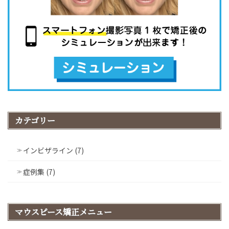
カテゴリー
インビザライン (7)
症例集 (7)
マウスピース矯正メニュー