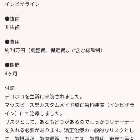
インビザライン
●抜歯
非抜歯
●費用
約74万円（調整費、保定費まで含む総額制）
●期間
4ヶ月
付記
デコボコを主訴に来院されました。
マウスピース型カスタムメイド矯正歯科装置（インビザラ
イン）にて治療しました。
リスクとして、あともどりがあるのでしっかりリテーナー
を入れる必要があります。矯正治療の一般的なリスクとし
て、歯根吸収、歯肉退縮、カリエス、歯周病、後戻り等々