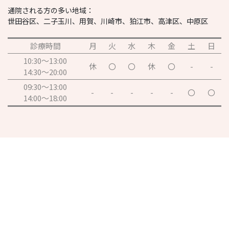
通院される方の多い地域：
世田谷区、二子玉川、用賀、川崎市、狛江市、高津区、中原区
診療時間
月
火
水
木
金
土
日
10:30～13:00
休
〇
〇
休
〇
-
-
14:30～20:00
09:30～13:00
-
-
-
-
-
〇
〇
14:00～18:00