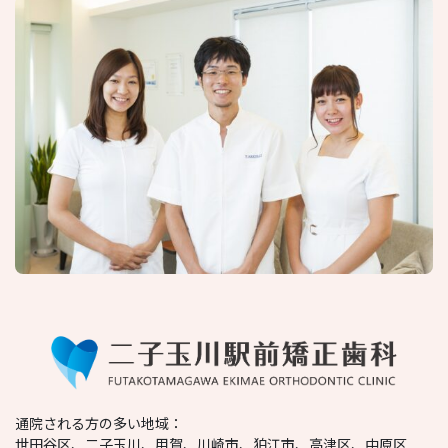
通院される方の多い地域：
世田谷区、二子玉川、用賀、川崎市、狛江市、高津区、中原区