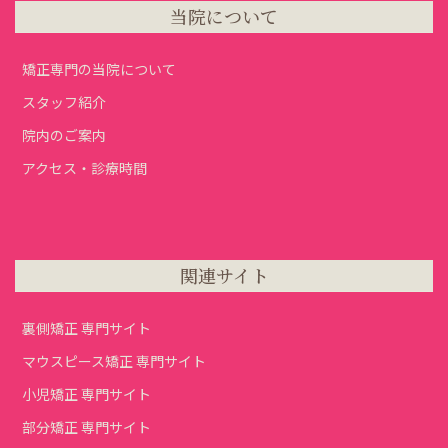
当院について
矯正専門の当院について
スタッフ紹介
院内のご案内
アクセス・診療時間
関連サイト
裏側矯正 専門サイト
マウスピース矯正 専門サイト
小児矯正 専門サイト
部分矯正 専門サイト