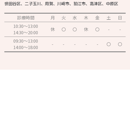
世田谷区、二子玉川、用賀、川崎市、狛江市、高津区、中原区
診療時間
月
火
水
木
金
土
日
10:30～13:00
休
〇
〇
休
〇
-
-
14:30～20:00
09:30～13:00
-
-
-
-
-
〇
〇
14:00～18:00